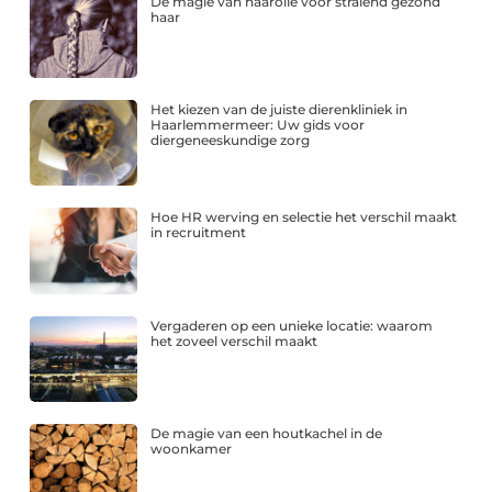
De magie van haarolie voor stralend gezond
haar
Het kiezen van de juiste dierenkliniek in
Haarlemmermeer: Uw gids voor
diergeneeskundige zorg
Hoe HR werving en selectie het verschil maakt
in recruitment
Vergaderen op een unieke locatie: waarom
het zoveel verschil maakt
De magie van een houtkachel in de
woonkamer