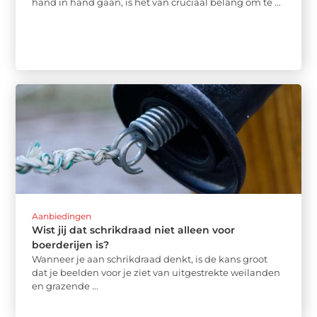
hand in hand gaan, is het van cruciaal belang om te ...
Aanbiedingen
Wist jij dat schrikdraad niet alleen voor
boerderijen is?
Wanneer je aan schrikdraad denkt, is de kans groot
dat je beelden voor je ziet van uitgestrekte weilanden
en grazende ...