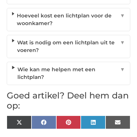
Hoeveel kost een lichtplan voor de
▼
woonkamer?
Wat is nodig om een lichtplan uit te
▼
voeren?
Wie kan me helpen met een
▼
lichtplan?
Goed artikel? Deel hem dan
op:
X
Facebook
Pinterest
LinkedIn
Email
(Twitter)