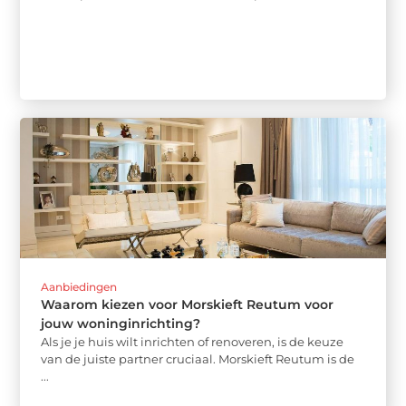
Aanbiedingen
Waarom kiezen voor Morskieft Reutum voor
jouw woninginrichting?
Als je je huis wilt inrichten of renoveren, is de keuze
van de juiste partner cruciaal. Morskieft Reutum is de
...