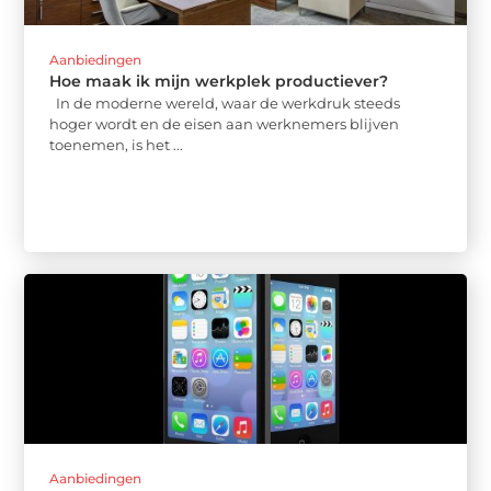
Aanbiedingen
Hoe maak ik mijn werkplek productiever?
In de moderne wereld, waar de werkdruk steeds
hoger wordt en de eisen aan werknemers blijven
toenemen, is het ...
Aanbiedingen