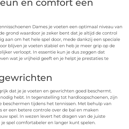
steun en comfort een
 tennisschoenen Dames je voeten een optimaal niveau van
 grond waardoor je zeker bent dat je altijd de control
 aan om het hele spel door, mede dankzij een speciale
r blijven je voeten stabiel en heb je meer grip op de
ijker verloopt. In essentie kun je dus zeggen dat
 wat je vrijheid geeft en je helpt je prestaties te
 gewrichten
grijk dat je je voeten en gewrichten goed beschermt.
odig hebt. In tegenstelling tot hardloopschoenen, zijn
 beschermen tijdens het tennissen. Met behulp van
is er een betere controle over de bal en maken
uw spel. In wezen levert het dragen van de juiste
 je spel comfortabeler en langer kunt spelen.