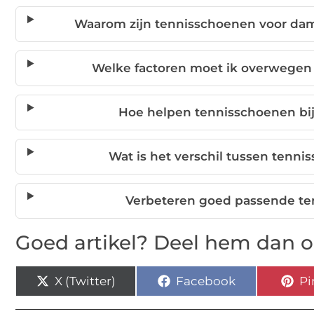
Waarom zijn tennisschoenen voor da
Welke factoren moet ik overwegen 
Hoe helpen tennisschoenen bi
Wat is het verschil tussen ten
Verbeteren goed passende te
Goed artikel? Deel hem dan o
X (Twitter)
Facebook
Pi