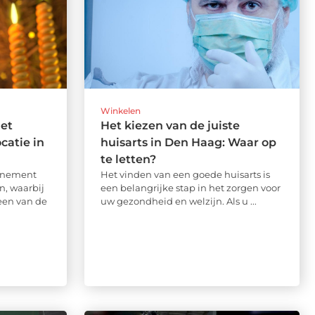
Winkelen
het
Het kiezen van de juiste
catie in
huisarts in Den Haag: Waar op
te letten?
venement
Het vinden van een goede huisarts is
n, waarbij
een belangrijke stap in het zorgen voor
 een van de
uw gezondheid en welzijn. Als u ...