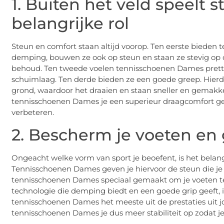
1. Buiten het veld speelt 
belangrijke rol
Steun en comfort staan altijd voorop. Ten eerste bieden
demping, bouwen ze ook op steun en staan ze stevig op de
behoud. Ten tweede voelen tennisschoenen Dames prettig
schuimlaag. Ten derde bieden ze een goede greep. Hierdoo
grond, waardoor het draaien en staan sneller en gemakkel
tennisschoenen Dames je een superieur draagcomfort geven
verbeteren.
2. Bescherm je voeten en
Ongeacht welke vorm van sport je beoefent, is het belan
Tennisschoenen Dames geven je hiervoor de steun die je n
tennisschoenen Dames speciaal gemaakt om je voeten te
technologie die demping biedt en een goede grip geeft, 
tennisschoenen Dames het meeste uit de prestaties uit jo
tennisschoenen Dames je dus meer stabiliteit op zodat je