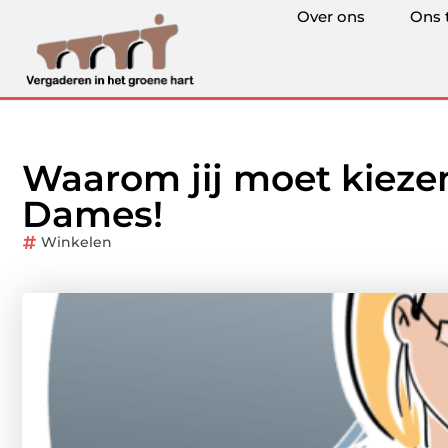
Over ons
Ons 
Waarom jij moet kieze
Dames!
Winkelen