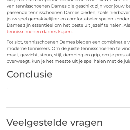
van tennisschoenen Dames die geschikt zijn voor jouw beh
passende tennisschoenen Dames bieden, zoals hierboven b
jouw spel gemakkelijker en comfortabeler spelen zonder
Dames zijn essentieel om het beste uit jezelf te halen. 
tennisschoenen dames kopen
.
Tot slot, tennisschoenen Dames bieden een combinatie van 
moderne tennissers. Om de juiste tennisschoenen te vin
maat, gewicht, steun, stijl, demping en grip, om je prest
overweegt, kun je het meeste uit je spel halen met de j
Conclusie
.
Veelgestelde vragen