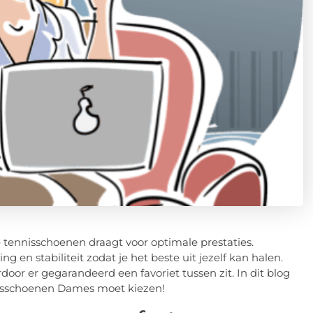
te tennisschoenen draagt voor optimale prestaties.
n stabiliteit zodat je het beste uit jezelf kan halen.
oor er gegarandeerd een favoriet tussen zit. In dit blog
isschoenen Dames moet kiezen!