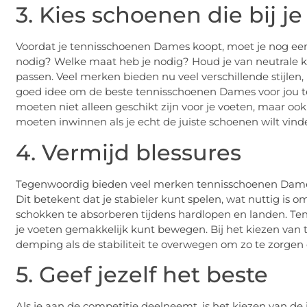
3. Kies schoenen die bij j
Voordat je tennisschoenen Dames koopt, moet je nog een
nodig? Welke maat heb je nodig? Houd je van neutrale kleu
passen. Veel merken bieden nu veel verschillende stijlen
goed idee om de beste tennisschoenen Dames voor jou t
moeten niet alleen geschikt zijn voor je voeten, maar ook 
moeten inwinnen als je echt de juiste schoenen wilt vind
4. Vermijd blessures
Tegenwoordig bieden veel merken tennisschoenen Dames 
Dit betekent dat je stabieler kunt spelen, wat nuttig is
schokken te absorberen tijdens hardlopen en landen. Ten
je voeten gemakkelijk kunt bewegen. Bij het kiezen van
demping als de stabiliteit te overwegen om zo te zorgen 
5. Geef jezelf het beste
Als je aan de competitie deelneemt, is het kiezen van d