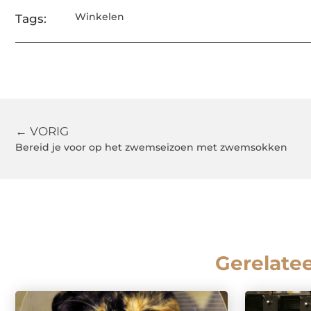
Winkelen
Tags:
← VORIG
Bereid je voor op het zwemseizoen met zwemsokken
Gerelate