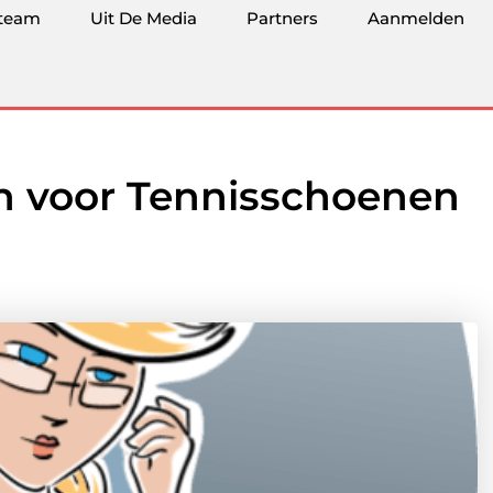
team
Uit De Media
Partners
Aanmelden
n voor Tennisschoenen