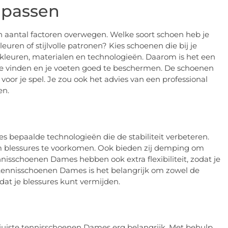
e passen
 aantal factoren overwegen. Welke soort schoen heb je
ren of stijlvolle patronen? Kies schoenen die bij je
, kleuren, materialen en technologieën. Daarom is het een
e vinden en je voeten goed te beschermen. De schoenen
voor je spel. Je zou ook het advies van een professional
en.
bepaalde technologieën die de stabiliteit verbeteren.
 om blessures te voorkomen. Ook bieden zij demping om
nisschoenen Dames hebben ook extra flexibiliteit, zodat je
 tennisschoenen Dames is het belangrijk om zowel de
dat je blessures kunt vermijden.
e juiste tennisschoenen Dames erg belangrijk. Met behulp