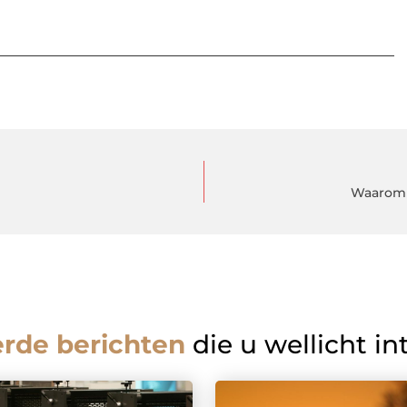
Waarom j
erde berichten
die u wellicht in