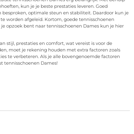
oeften, kun je je beste prestaties leveren. Goed
esproken, optimale steun en stabiliteit. Daardoor kun je
 te worden afgeleid. Kortom, goede tennisschoenen
Als je opzoek bent naar tennisschoenen Dames kun je hier
stijl, prestaties en comfort, wat vereist is voor de
den, moet je rekening houden met extra factoren zoals
aties te verbeteren. Als je alle bovengenoemde factoren
uist tennisschoenen Dames!