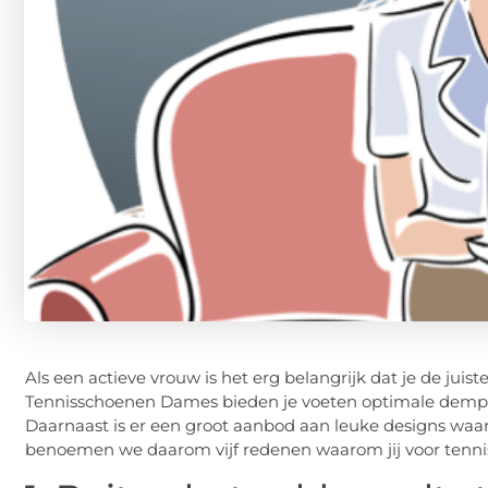
Als een actieve vrouw is het erg belangrijk dat je de juis
Tennisschoenen Dames bieden je voeten optimale demping e
Daarnaast is er een groot aanbod aan leuke designs waard
benoemen we daarom vijf redenen waarom jij voor tenn