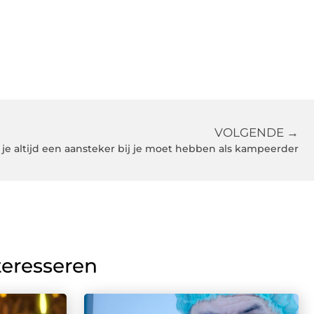
VOLGENDE →
e altijd een aansteker bij je moet hebben als kampeerder
teresseren