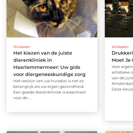
Winkelen
Winkelen
Het kiezen van de juiste
Drukker
dierenkliniek in
Moet Je 
Voor eigen
Haarlemmermeer: Uw gids
artistieke
voor diergeneeskundige zorg
van de juis
Het welzijn van uw huisdier is net zo
Amsterdam.
belangrijk als uw eigen gezondheid.
Deze keuze 
Een goede dierenkliniek is essentieel
voor de ...