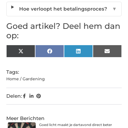
Hoe verloopt het betalingsproces?
▼
Goed artikel? Deel hem dan
op:
X
Facebook
LinkedIn
Email
(Twitter)
Tags:
Home / Gardening
Delen:
Meer Berichten
Goed licht maakt je dartavond direct beter