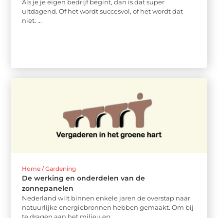
Als je je eigen bedrijf begint, dan is dat super
uitdagend. Of het wordt succesvol, of het wordt dat
niet. ...
Home / Gardening
De werking en onderdelen van de
zonnepanelen
Nederland wilt binnen enkele jaren de overstap naar
natuurlijke energiebronnen hebben gemaakt. Om bij
te dragen aan het milieu en ...