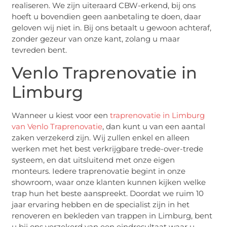
realiseren. We zijn uiteraard CBW-erkend, bij ons
hoeft u bovendien geen aanbetaling te doen, daar
geloven wij niet in. Bij ons betaalt u gewoon achteraf,
zonder gezeur van onze kant, zolang u maar
tevreden bent.
Venlo Traprenovatie in
Limburg
Wanneer u kiest voor een
traprenovatie in Limburg
van Venlo Traprenovatie
, dan kunt u van een aantal
zaken verzekerd zijn. Wij zullen enkel en alleen
werken met het best verkrijgbare trede-over-trede
systeem, en dat uitsluitend met onze eigen
monteurs. Iedere traprenovatie begint in onze
showroom, waar onze klanten kunnen kijken welke
trap hun het beste aanspreekt. Doordat we ruim 10
jaar ervaring hebben en de specialist zijn in het
renoveren en bekleden van trappen in Limburg, bent
u bij ons verzekerd van een eindresultaat waar u