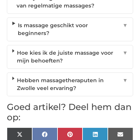
van regelmatige massages?
Is massage geschikt voor
▼
beginners?
Hoe kies ik de juiste massage voor
▼
mijn behoeften?
Hebben massagetheraputen in
▼
Zwolle veel ervaring?
Goed artikel? Deel hem dan
op:
X
Facebook
Pinterest
LinkedIn
Email