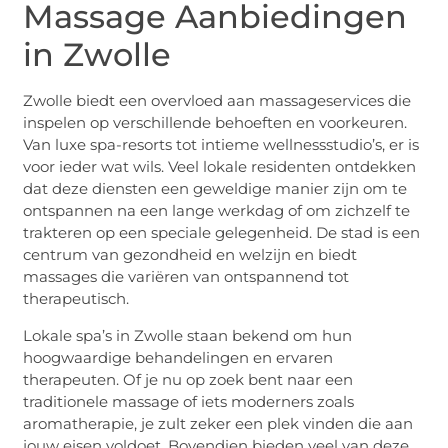
Massage Aanbiedingen
in Zwolle
Zwolle biedt een overvloed aan massageservices die
inspelen op verschillende behoeften en voorkeuren.
Van luxe spa-resorts tot intieme wellnessstudio’s, er is
voor ieder wat wils. Veel lokale residenten ontdekken
dat deze diensten een geweldige manier zijn om te
ontspannen na een lange werkdag of om zichzelf te
trakteren op een speciale gelegenheid. De stad is een
centrum van gezondheid en welzijn en biedt
massages die variëren van ontspannend tot
therapeutisch.
Lokale spa’s in Zwolle staan bekend om hun
hoogwaardige behandelingen en ervaren
therapeuten. Of je nu op zoek bent naar een
traditionele massage of iets moderners zoals
aromatherapie, je zult zeker een plek vinden die aan
jouw eisen voldoet. Bovendien bieden veel van deze