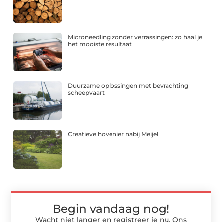
Microneedling zonder verrassingen: zo haal je
het mooiste resultaat
Duurzame oplossingen met bevrachting
scheepvaart
Creatieve hovenier nabij Meijel
Begin vandaag nog!
Wacht niet langer en registreer je nu. Ons