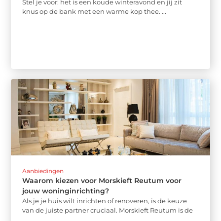
Stel je voor: het is een koude winteravond en jij zit
knus op de bank met een warme kop thee. ...
Aanbiedingen
Waarom kiezen voor Morskieft Reutum voor
jouw woninginrichting?
Als je je huis wilt inrichten of renoveren, is de keuze
van de juiste partner cruciaal. Morskieft Reutum is de
...