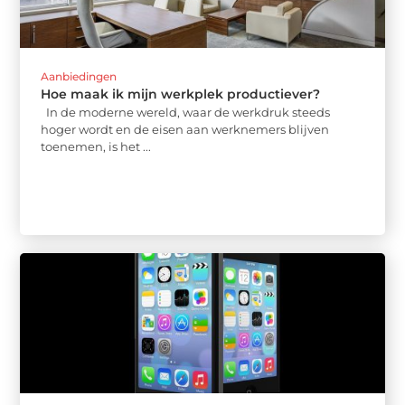
Aanbiedingen
Hoe maak ik mijn werkplek productiever?
In de moderne wereld, waar de werkdruk steeds
hoger wordt en de eisen aan werknemers blijven
toenemen, is het ...