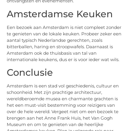
ontvangsten en evenementen.
Amsterdamse Keuken
Een bezoek aan Amsterdam is niet compleet zonder
te genieten van de lokale keuken. Probeer zeker een
aantal typisch Nederlandse gerechten, zoals
bitterballen, haring en stroopwafels. Daarnaast is
Amsterdam ook de thuisbasis van tal van
internationale keukens, dus er is voor ieder wat wils.
Conclusie
Amsterdam is een stad vol geschiedenis, cultuur en
schoonheid. Met zijn prachtige architectuur,
wereldberoemde musea en charmante grachten is
het een must-visit bestemming voor reizigers van
over de hele wereld. Vergeet niet om een bezoek te
brengen aan het Anne Frank Huis, het Van Gogh
Museum en om te genieten van de heerlijke
Amsterdamse keuken. Plan je volgende reis naar