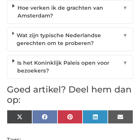
Hoe verken ik de grachten van
▼
Amsterdam?
Wat zijn typische Nederlandse
▼
gerechten om te proberen?
Is het Koninklijk Paleis open voor
▼
bezoekers?
Goed artikel? Deel hem dan
op:
X
Facebook
Pinterest
LinkedIn
Email
(Twitter)
Tags: