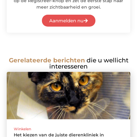
op de Registreer-knop en zet de eerste stap naar
meer zichtbaarheid en groei.
Aanmelden nu
Gerelateerde berichten
die u wellicht
interesseren
Winkelen
Het kiezen van de juiste dierenkliniek in