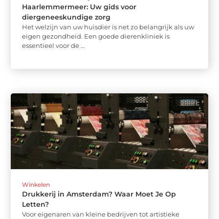
Haarlemmermeer: Uw gids voor
diergeneeskundige zorg
Het welzijn van uw huisdier is net zo belangrijk als uw
eigen gezondheid. Een goede dierenkliniek is
essentieel voor de ...
Winkelen
Drukkerij in Amsterdam? Waar Moet Je Op
Letten?
Voor eigenaren van kleine bedrijven tot artistieke