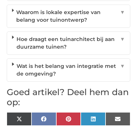
Waarom is lokale expertise van
▼
belang voor tuinontwerp?
Hoe draagt een tuinarchitect bij aan
▼
duurzame tuinen?
Wat is het belang van integratie met
▼
de omgeving?
Goed artikel? Deel hem dan
op:
X
Facebook
Pinterest
LinkedIn
Email
(Twitter)