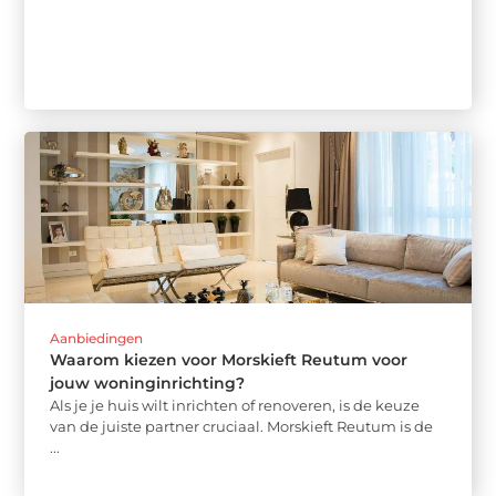
Aanbiedingen
Waarom kiezen voor Morskieft Reutum voor
jouw woninginrichting?
Als je je huis wilt inrichten of renoveren, is de keuze
van de juiste partner cruciaal. Morskieft Reutum is de
...