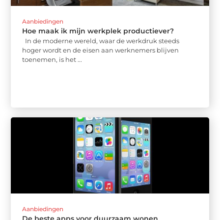
Aanbiedingen
Hoe maak ik mijn werkplek productiever?
In de moderne wereld, waar de werkdruk steeds
hoger wordt en de eisen aan werknemers blijven
toenemen, is het ...
Aanbiedingen
De beste apps voor duurzaam wonen